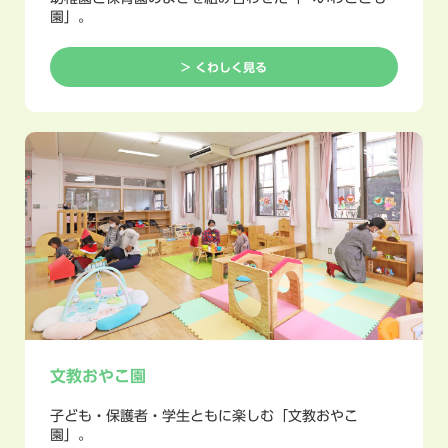
園」。
> くわしく見る
文教おやこ園
子ども・保護者・学生ともに楽しむ「文教おやこ
園」。