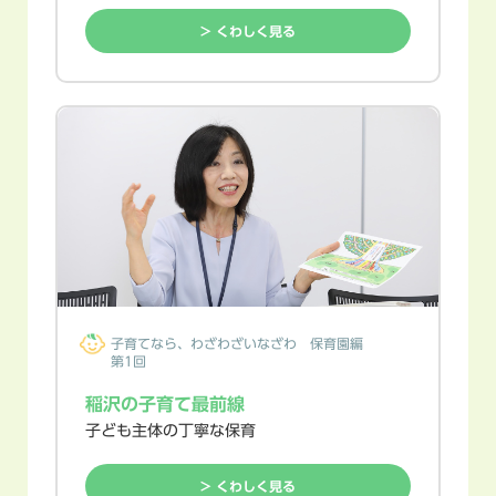
> くわしく見る
子育てなら、
わざわざいなざわ
保育園編
第1回
稲沢の子育て最前線
子ども主体の丁寧な保育
> くわしく見る