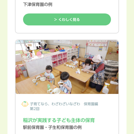
下津保育園の例
> くわしく見る
子育てなら、
わざわざいなざわ
保育園編
第2回
稲沢が実践する子ども主体の保育
駅前保育園・子生和保育園の例