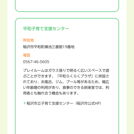
平和子育て支援センター
所在地
稲沢市平和町横池三番割19番地
電話
0567-46-5605
プレイルームはガラス張りで明るく広いスペースで遊
ぶことができます。「平和らくらくプラザ」に併設さ
れており、お風呂、ジム、プール等があるため、幅広
い年齢層の利用があり、食事のできる娯楽室では、利
用者とも触れ合う機会もあります。
稲沢市立子育て支援センター（稲沢市公式HP）