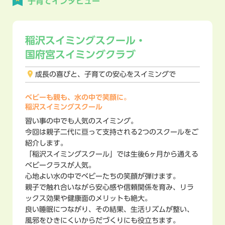
子育てインタビュー
稲沢スイミングスクール・
国府宮スイミングクラブ
成長の喜びと、子育ての安心を
スイミングで
ベビーも親も、水の中で笑顔に。
稲沢スイミングスクール
習い事の中でも人気のスイミング。
今回は親子二代に亘って支持される2つのスクールをご
紹介します。
「稲沢スイミングスクール」では生後6ヶ月から通える
ベビークラスが人気。
心地よい水の中でベビーたちの笑顔が弾けます。
親子で触れ合いながら安心感や信頼関係を育み、リラ
ックス効果や健康面のメリットも絶大。
良い睡眠につながり、その結果、生活リズムが整い、
風邪をひきにくいからだづくりにも役立ちます。