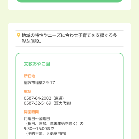
地域の特性やニーズに合わせ子育てを支援する多
彩な施設。
文教おやこ園
所在地
稲沢市稲葉2-9-17
電話
0587-84-2002
（直通）
0587-32-5169
（短大代表）
開園時間
月曜日～金曜日
（祝日、お盆、年末年始を除く）の
9:30〜15:00まで
（予約不要。入退室自由）