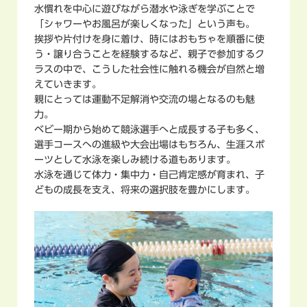
水慣れを中心に遊びながら潜水や泳ぎを学ぶことで
「シャワーやお風呂が楽しくなった」という声も。
挨拶や片付けを身に着け、時にはおもちゃを順番に使
う・譲り合うことを経験するなど、親子で参加するク
ラスの中で、こうした社会性に触れる機会が自然と増
えていきます。
親にとっては運動不足解消や交流の場となるのも魅
力。
ベビー期から始めて競泳選手へと成長する子も多く、
選手コースへの進級や大会出場はもちろん、生涯スポ
ーツとして水泳を楽しみ続ける道もあります。
水泳を通じて体力・集中力・自己肯定感が育まれ、子
どもの成長を支え、将来の選択肢を豊かにします。