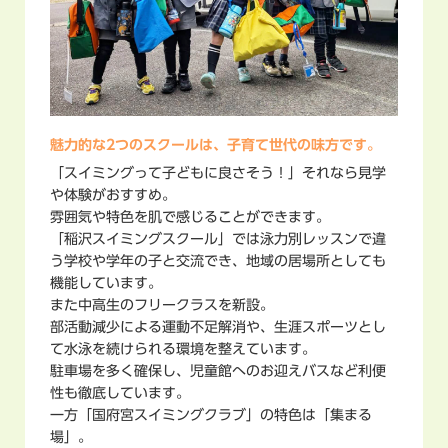
魅力的な2つのスクールは、
子育て世代の味方です。
「スイミングって子どもに良さそう！」それなら見学
や体験がおすすめ。
雰囲気や特色を肌で感じることができます。
「稲沢スイミングスクール」では泳力別レッスンで違
う学校や学年の子と交流でき、地域の居場所としても
機能しています。
また中高生のフリークラスを新設。
部活動減少による運動不足解消や、生涯スポーツとし
て水泳を続けられる環境を整えています。
駐車場を多く確保し、児童館へのお迎えバスなど利便
性も徹底しています。
一方「国府宮スイミングクラブ」の特色は「集まる
場」。