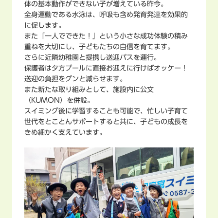
体の基本動作ができない子が増えている昨今。
全身運動である水泳は、呼吸も含め発育発達を効果的
に促します。
また「一人でできた！」という小さな成功体験の積み
重ねを大切にし、子どもたちの自信を育てます。
さらに近隣幼稚園と提携し送迎バスを運行。
保護者は夕方プールに直接お迎えに行けばオッケー！
送迎の負担をグンと減らせます。
また新たな取り組みとして、施設内に公文
（KUMON）を併設。
スイミング後に学習することも可能で、忙しい子育て
世代をとことんサポートすると共に、子どもの成長を
きめ細かく支えています。